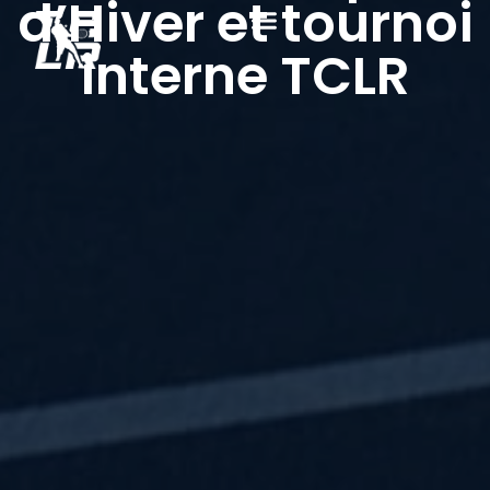
d’Hiver et tournoi
interne TCLR